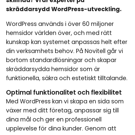
skillnad? Vi är experter på
skräddarsydd WordPress-utveckling.
WordPress används i över 60 miljoner
hemsidor världen över, och med rätt
kunskap kan systemet anpassas helt efter
din verksamhets behov. På Novitell går vi
bortom standardlösningar och skapar
skräddarsydda hemsidor som är
funktionella, säkra och estetiskt tilltalande.
Optimal funktionalitet och flexibilitet
Med WordPress kan vi skapa en sida som
växer med ditt företag, anpassar sig till
dina mål och ger en professionell
upplevelse för dina kunder. Genom att