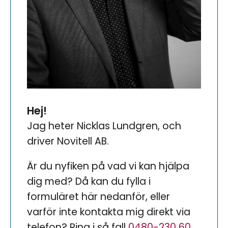
Hej!
Jag heter Nicklas Lundgren, och
driver Novitell AB.
Är du nyfiken på vad vi kan hjälpa
dig med? Då kan du fylla i
formuläret här nedanför, eller
varför inte kontakta mig direkt via
telefon? Ring i så fall
0480-230 60
.