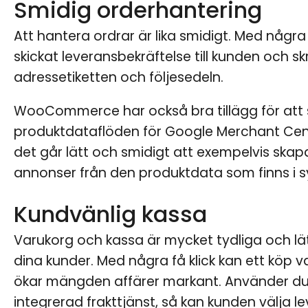
Smidig orderhantering
Att hantera ordrar är lika smidigt. Med några
skickat leveransbekräftelse till kunden och skr
adressetiketten och följesedeln.
WooCommerce har också bra tillägg för att
produktdataflöden för Google Merchant Cent
det går lätt och smidigt att exempelvis ska
annonser från den produktdata som finns i 
Kundvänlig kassa
Varukorg och kassa är mycket tydliga och lät
dina kunder. Med några få klick kan ett köp v
ökar mängden affärer markant. Använder d
integrerad frakttjänst, så kan kunden välja l