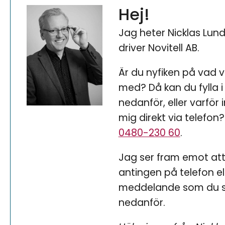
Hej!
Jag heter Nicklas Lun
driver Novitell AB.
Är du nyfiken på vad v
med? Då kan du fylla i
nedanför, eller varför 
mig direkt via telefon? 
0480-230 60
.
Jag ser fram emot att
antingen på telefon ell
meddelande som du sk
nedanför.