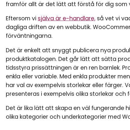
framför allt är det lätt att förstå för dig som 
Eftersom vi
själva är e-handlare,
så vet vi vad
dagliga driften av en webbutik. WooCommerce
förväntningarna.
Det är enkelt att snyggt publicera nya produk
produktkatalogen. Det går lätt att sätta pro
tidsstyra prissättningen är en ren barnlek. P
enkla eller variable. Med enkla produkter m
har val av exempelvis storlekar eller färger. 
presenteras i exempelvis olika storlekar och f
Det är lika lätt att skapa en väl fungerande hi
olika kategorier och underkategorier med