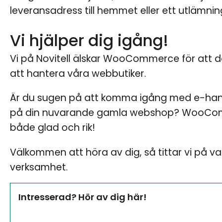
leveransadress till hemmet eller ett utlämning
Vi hjälper dig igång!
Vi på Novitell älskar WooCommerce för att de
att hantera våra webbutiker.
Är du sugen på att komma igång med e-hande
på din nuvarande gamla webshop? WooCom
både glad och rik!
Välkommen att höra av dig, så tittar vi på va
verksamhet.
Intresserad? Hör av dig här!