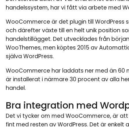
handelssystem, har vi fått via arbete med
WooCommerce är det plugin till WordPress s
och därefter växte till en helt unik position 
handelstillägget. Det utvecklades från börja
WooThemes, men köptes 2015 av Automatti
själva WordPress.
WooCommerce har laddats ner med än 60 mi
är installerat i närmare 30 procent av alla 
handel.
Bra integration med Word
Det vi tycker om med WooCommerce, är att 
fint med resten av WordPress. Det är enkelt a