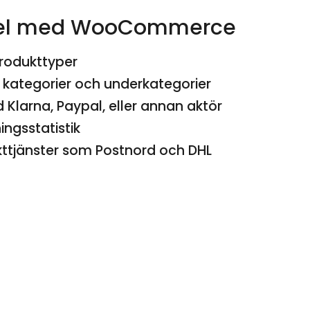
ndel med WooCommerce
produkttyper
 kategorier och underkategorier
Klarna, Paypal, eller annan aktör
ngsstatistik
kttjänster som Postnord och DHL