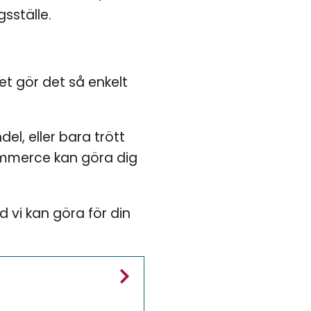
sställe.
t gör det så enkelt
l, eller bara trött
merce kan göra dig
d vi kan göra för din