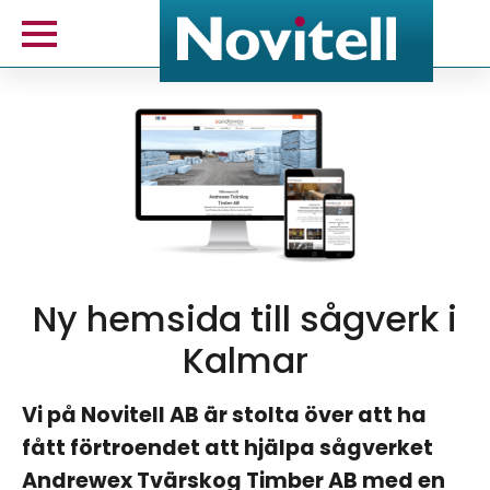
Ny hemsida till sågverk i
Kalmar
Vi på Novitell AB är stolta över att ha
fått förtroendet att hjälpa sågverket
Andrewex Tvärskog Timber AB med en